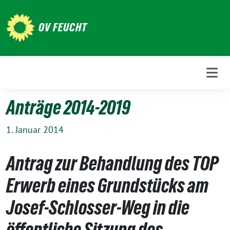
Weiter
zum
OV FEUCHT
Inhalt
Anträge 2014-2019
1. Januar 2014
Antrag zur Behandlung des TOP
Erwerb eines Grundstücks am
Josef-Schlosser-Weg in die
öffentliche Sitzung des