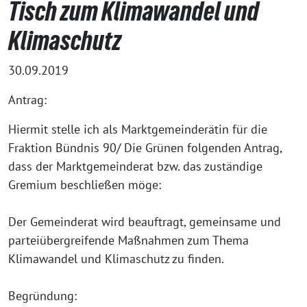
Tisch zum Klimawandel und
Klimaschutz
30.09.2019
Antrag:
Hiermit stelle ich als Marktgemeinderätin für die
Fraktion Bündnis 90/ Die Grünen folgenden Antrag,
dass der Marktgemeinderat bzw. das zuständige
Gremium beschließen möge:
Der Gemeinderat wird beauftragt, gemeinsame und
parteiübergreifende Maßnahmen zum Thema
Klimawandel und Klimaschutz zu finden.
Begründung: