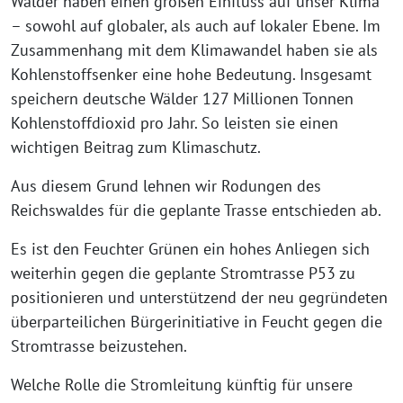
Wälder haben einen großen Einfluss auf unser Klima
– sowohl auf globaler, als auch auf lokaler Ebene. Im
Zusammenhang mit dem Klimawandel haben sie als
Kohlenstoffsenker eine hohe Bedeutung. Insgesamt
speichern deutsche Wälder 127 Millionen Tonnen
Kohlenstoffdioxid pro Jahr. So leisten sie einen
wichtigen Beitrag zum Klimaschutz.
Aus diesem Grund lehnen wir Rodungen des
Reichswaldes für die geplante Trasse entschieden ab.
Es ist den Feuchter Grünen ein hohes Anliegen sich
weiterhin gegen die geplante Stromtrasse P53 zu
positionieren und unterstützend der neu gegründeten
überparteilichen Bürgerinitiative in Feucht gegen die
Stromtrasse beizustehen.
Welche Rolle die Stromleitung künftig für unsere