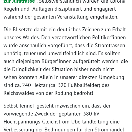
zur Juratrasse“
. Selbstverständlich wurden die Corona-
Regeln und -Auflagen diszipliniert und engagiert
während der gesamten Veranstaltung eingehalten.
Die BI setzte damit ein deutliches Zeichen zum Erhalt
unseres Waldes. Den verantwortlichen Politiker*innen
wurde anschaulich vorgeführt, dass die Stromtrassen
unnötig, teuer und umweltfeindlich sind. Es sollten
auch diejenigen Bürger*innen aufgerüttelt werden, die
die Dringlichkeit der Situation bisher noch nicht
sehen konnten. Allein in unserer direkten Umgebung
sind ca. 240 Hektar (ca. 320 Fußballfelder) des
Reichswaldes von der Rodung bedroht!
Selbst TenneT gesteht inzwischen ein, dass der
vorwiegende Zweck der geplanten 380-kV
Hochspannungs-Gleichstrom-Überlandleitung eine
Verbesserung der Bedingungen für den Stromhandel