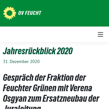
Weiter
zum
OV FEUCHT
Inhalt
Jahresrückblick 2020
31. Dezember 2020
Gespräch der Fraktion der
Feuchter Grünen mit Verena
Osgyan zum Ersatzneubau der
Juraleitung