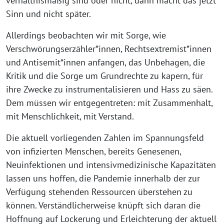
verhältnismäßig sind oder nicht, dann macht das jetzt
Sinn und nicht später.
Allerdings beobachten wir mit Sorge, wie
Verschwörungserzähler*innen, Rechtsextremist*innen
und Antisemit*innen anfangen, das Unbehagen, die
Kritik und die Sorge um Grundrechte zu kapern, für
ihre Zwecke zu instrumentalisieren und Hass zu säen.
Dem müssen wir entgegentreten: mit Zusammenhalt,
mit Menschlichkeit, mit Verstand.
Die aktuell vorliegenden Zahlen im Spannungsfeld
von infizierten Menschen, bereits Genesenen,
Neuinfektionen und intensivmedizinische Kapazitäten
lassen uns hoffen, die Pandemie innerhalb der zur
Verfügung stehenden Ressourcen überstehen zu
können. Verständlicherweise knüpft sich daran die
Hoffnung auf Lockerung und Erleichterung der aktuell