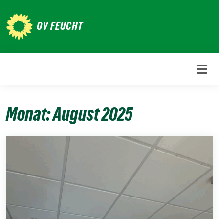
Weiter
zum
OV FEUCHT
Inhalt
Monat:
August 2025