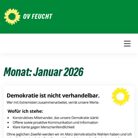
Weiter
zum
OV FEUCHT
Inhalt
Monat:
Januar 2026