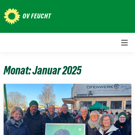
Weiter
zum
OV FEUCHT
Inhalt
Monat:
Januar 2025