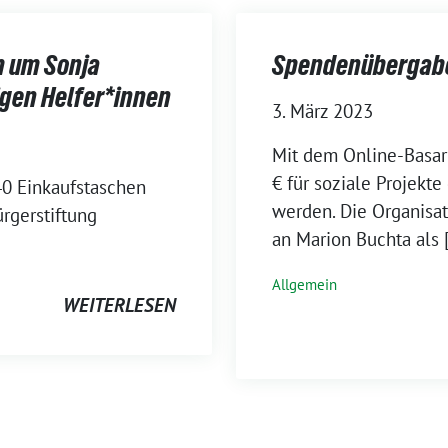
m um Sonja
Spendenübergabe 
ligen Helfer*innen
3. März 2023
Mit dem Online-Basar 
€ für soziale Projekte
40 Einkaufstaschen
werden. Die Organisat
ürgerstiftung
an Marion Buchta als 
Allgemein
WEITERLESEN