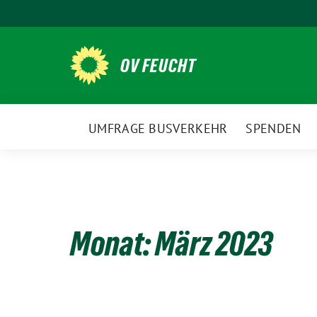
Weiter
zum
Inhalt
OV FEUCHT
UMFRAGE BUSVERKEHR
SPENDEN
Monat:
März 2023