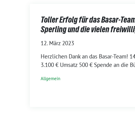
Toller Erfolg für das Basar-Tea
Sperling und die vielen freiwil
12. März 2023
Herzlichen Dank an das Basar-Team! 1
3.100 € Umsatz 500 € Spende an die B
Allgemein