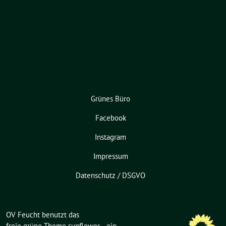
Grünes Büro
Facebook
Instagram
Impressum
Datenschutz / DSGVO
OV Feucht benutzt das
freie grüne Theme
sunflower
‐ ein