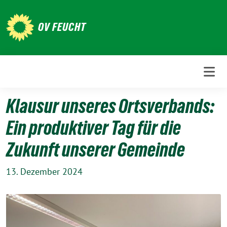
Weiter
zum
OV FEUCHT
Inhalt
Klausur unseres Ortsverbands:
Ein produktiver Tag für die
Zukunft unserer Gemeinde
13. Dezember 2024