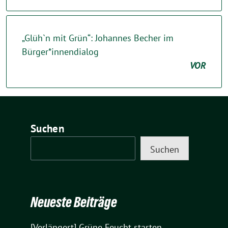
„Glüh`n mit Grün“: Johannes Becher im
Bürger*innendialog
VOR
Suchen
Suchen
Neueste Beiträge
[Verlängert] Grüne Feucht starten