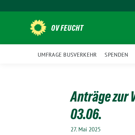
Weiter
zum
Inhalt
OV FEUCHT
UMFRAGE BUSVERKEHR
SPENDEN
Anträge zur 
03.06.
27. Mai 2025