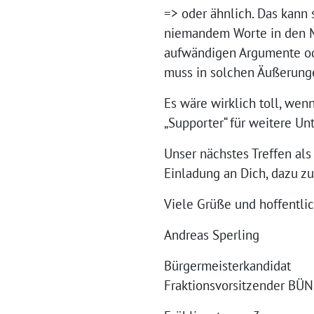
=> oder ähnlich. Das kann 
niemandem Worte in den Mu
aufwändigen Argumente ode
muss in solchen Äußerunge
Es wäre wirklich toll, wen
„Supporter“ für weitere U
Unser nächstes Treffen al
Einladung an Dich, dazu z
Viele Grüße und hoffentlic
Andreas Sperling
Bürgermeisterkandidat
Fraktionsvorsitzender B