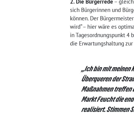
2. Die Bürgerrede
– gleich
sich Bürgerinnen und Bürg
können. Der Bürgermeister
wird“ – hier wäre es opti
in Tagesordnungspunkt 4 b
die Erwartungshaltung zur 
„Ich bin mit meinen 
Überqueren der Stra
Maßnahmen treffen di
Markt Feucht die end
realisiert. Stimmen S