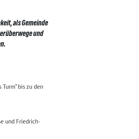
keit, als Gemeinde
ngerüberwege und
en.
 Turm“ bis zu den
e und Friedrich-