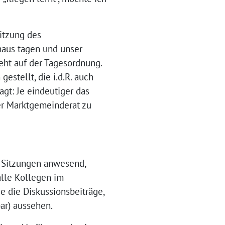
itzung des
aus tagen und unser
eht auf der Tagesordnung.
estellt, die i.d.R. auch
t: Je eindeutiger das
er Marktgemeinderat zu
n Sitzungen anwesend,
 alle Kollegen im
 die Diskussionsbeiträge,
bar) aussehen.