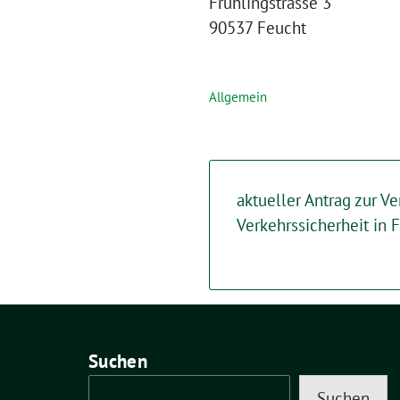
Frühlingstrasse 3
90537 Feucht
Allgemein
aktueller Antrag zur V
Verkehrssicherheit in 
Suchen
Suchen