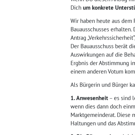
Dich
um konkrete Unterst
Wir haben heute aus dem R
Bauausschusses erhalten. 
Antrag „Verkehrssicherheit
Der Bauausschuss berät dies
Auswirkungen auf die Beh
Ergbnis der Abstimmung im
einem anderen Votum komm
Als Bürgerin und Bürger ka
1. Anwesenheit
– es sind 
wenn dies dann doch einmal 
Marktgemeinderat. Diese m
Haltungen und das Abstimm