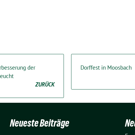
erbesserung der
Dorffest in Moosbach
Feucht
ZURÜCK
Neueste Beiträge
Ne