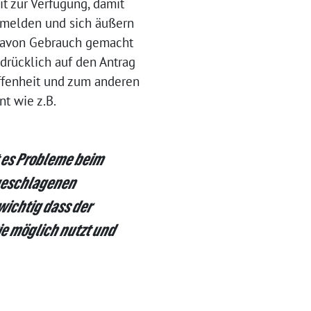
t zur Verfügung, damit
 melden und sich äußern
 davon Gebrauch gemacht
drücklich auf den Antrag
ffenheit und zum anderen
nt wie z.B.
t es Probleme beim
rgeschlagenen
wichtig dass der
ie möglich nutzt und