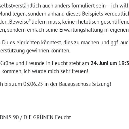
selbstverständlich auch anders formuliert sein – ich will
nd legen, sondern anhand dieses Beispiels verdeutlic
r „Beweise“ liefern muss, keine rhetotisch geschliffe
n, sondern einfach seine Erwartungshaltung in eigenen
n Du es einrichten könntest, dies zu machen und ggf. au
nterstützung gewinnen könnten.
s Grüne und Freunde in Feucht steht am
24. Juni um 19:
u kommen, ich würde mich sehr freuen!
h bis zum 03.06.25 in der Bauausschuss Sitzung!
ÜNDNIS 90 / DIE GRÜNEN Feucht