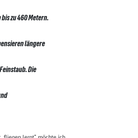
bis zu 460 Metern.
ensieren längere
Feinstaub. Die
und
fliegen lernt“, möchte ich