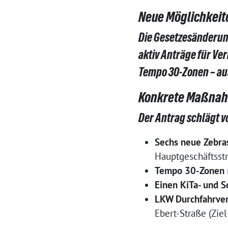
Neue Möglichkeit
Die Gesetzesänderun
aktiv Anträge für Ve
Tempo 30-Zonen – aus
Konkrete Maßnah
Der Antrag schlägt v
Sechs neue Zebra
Hauptgeschäftsst
Tempo 30-Zonen
Einen KiTa- und 
LKW Durchfahrve
Ebert-Straße (Ziel