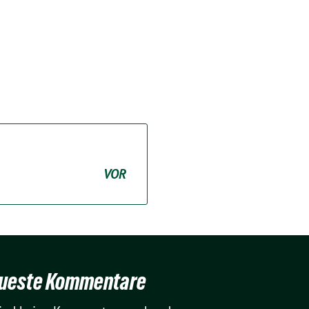
VOR
ueste Kommentare