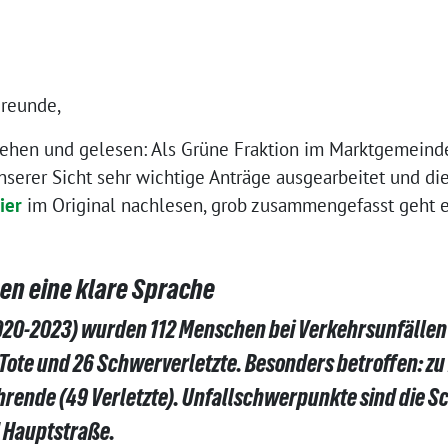
Freunde,
esehen und gelesen: Als Grüne Fraktion im Marktgemeind
nserer Sicht sehr wichtige Anträge ausgearbeitet und di
ier
im Original nachlesen, grob zusammengefasst geht 
en eine klare Sprache
2020-2023) wurden 112 Menschen bei Verkehrsunfällen
4 Tote und 26 Schwerverletzte. Besonders betroffen: z
hrende (49 Verletzte). Unfallschwerpunkte sind die 
d Hauptstraße.