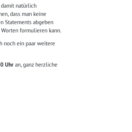
 damit natürlich
hen, dass man keine
nen Statements abgeben
 Worten formulieren kann.
ch noch ein paar weitere
30 Uhr
an, ganz herzliche