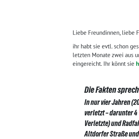
Liebe Freundinnen, liebe 
ihr habt sie evtl. schon g
letzten Monate zwei aus u
eingereicht. Ihr könnt sie
h
Die Fakten sprech
In nur vier Jahren (
verletzt – darunter 
Verletzte) und Radfa
Altdorfer Straße un