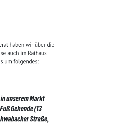
erat haben wir über die
ese auch im Rathaus
es um folgendes:
 in unserem Markt
u Fuß Gehende (13
Schwabacher Straße,