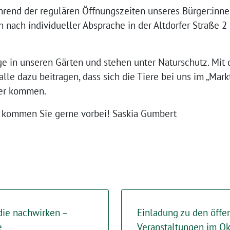
rend der regulären Öffnungszeiten unseres Bürger:inne
 nach individueller Absprache in der Altdorfer Straße 2
ge in unseren Gärten und stehen unter Naturschutz. Mit 
lle dazu beitragen, dass sich die Tiere bei uns im „Mar
ter kommen.
 – kommen Sie gerne vorbei! Saskia Gumbert
die nachwirken –
Einladung zu den öffe
e
Veranstaltungen im O