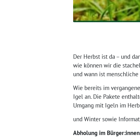
Der Herbst ist da – und da
wie können wir die stache
und wann ist menschliche 
Wie bereits im vergangene
Igel an. Die Pakete enthal
Umgang mit Igeln im Herb
und Winter sowie Informati
Abholung im Bürger:inne