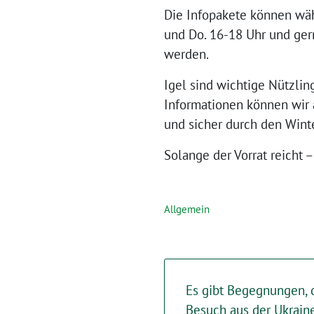
Die Infopakete können wäh
und Do. 16-18 Uhr und gern
werden.
Igel sind wichtige Nützlin
Informationen können wir a
und sicher durch den Win
Solange der Vorrat reicht
Allgemein
Es gibt Begegnungen, 
Besuch aus der Ukrain