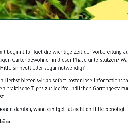
mit beginnt für Igel die wichtige Zeit der Vorbereitung a
ligen Gartenbewohner in dieser Phase unterstützen? Was
Hilfe sinnvoll oder sogar notwendig?
n Herbst bieten wir ab sofort kostenlose Informations
ten praktische Tipps zur igelfreundlichen Gartengestalt
st
onen darüber, wann ein Igel tatsächlich Hilfe benötigt.
nbüro