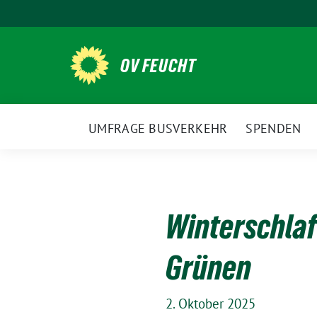
Weiter
zum
Inhalt
OV FEUCHT
UMFRAGE BUSVERKEHR
SPENDEN
Winterschlaf-
Grünen
2. Oktober 2025