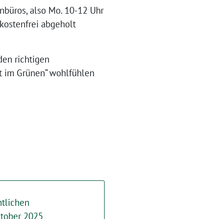
nbüros, also Mo. 10-12 Uhr
 kostenfrei abgeholt
den richtigen
kt im Grünen“ wohlfühlen
ntlichen
ktober 2025