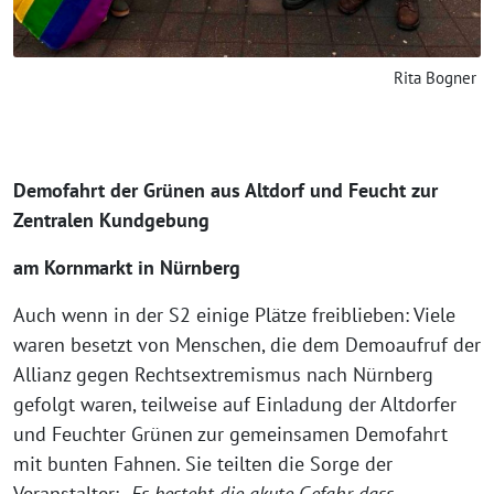
Rita Bogner
Demofahrt der Grünen aus Altdorf und Feucht zur
Zentralen Kundgebung
am Kornmarkt in Nürnberg
Auch wenn in der S2 einige Plätze freiblieben: Viele
waren besetzt von Menschen, die dem Demoaufruf der
Allianz gegen Rechtsextremismus nach Nürnberg
gefolgt waren, teilweise auf Einladung der Altdorfer
und Feuchter Grünen zur gemeinsamen Demofahrt
mit bunten Fahnen. Sie teilten die Sorge der
Veranstalter:
„Es besteht die akute Gefahr, dass