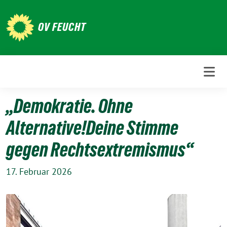
Weiter
zum
OV FEUCHT
Inhalt
„Demokratie. Ohne
Alternative!Deine Stimme
gegen Rechtsextremismus“
17. Februar 2026