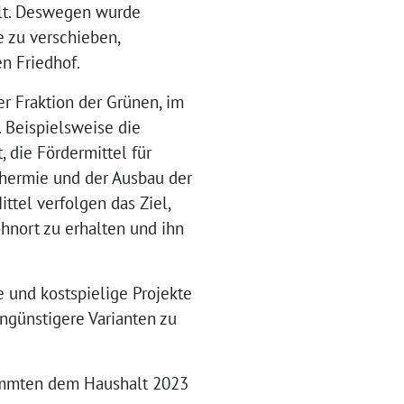
ellt. Deswegen wurde
e zu verschieben,
n Friedhof.
der Fraktion der Grünen, im
 Beispielsweise die
 die Fördermittel für
thermie und der Ausbau der
tel verfolgen das Ziel,
hnort zu erhalten und ihn
 und kostspielige Projekte
ngünstigere Varianten zu
timmten dem Haushalt 2023