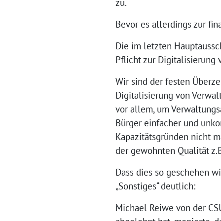
zu.
Bevor es allerdings zur fi
Die im letzten Hauptaussc
Pflicht zur Digitalisierun
Wir sind der festen Überze
Digitalisierung von Verwa
vor allem, um Verwaltungs
Bürger einfacher und unko
Kapazitätsgründen nicht ma
der gewohnten Qualität z.
Dass dies so geschehen wi
„Sonstiges“ deutlich:
Michael Reiwe von der CSU,