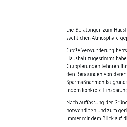
Die Beratungen zum Hausha
sachlichen Atmosphäre gep
Große Verwunderung herrs
Haushalt zugestimmt habe
Gruppierungen lehnten ihn
den Beratungen von deren 
Sparmaßnahmen ist grundsät
indem konkrete Einsparun
Nach Auffassung der Grüne
notwendigen und zum gering
immer mit dem Blick auf di