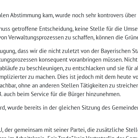
nalen Abstimmung kam, wurde noch sehr kontrovers über d
huss getroffene Entscheidung, keine Stelle für die Ums
g von Verwaltungsprozessen zu schaffen, können die Grün
ugung, dass wir die nicht zuletzt von der Bayerischen S
ltungsprozessen konsequent voranbringen müssen. Nicht
abläufe zu beschleunigen, zu entschlacken und sie für a
mplizierter zu machen. Dies ist jedoch mit dem heute 
chbar, ohne an anderen Stellen Tätigkeiten zu streiche
B. auch beim Service für die Bürger hinzunehmen.
rd, wurde bereits in der gleichen Sitzung des Gemeind
 der gemeinsam mit seiner Partei, die zusätzliche Stelle