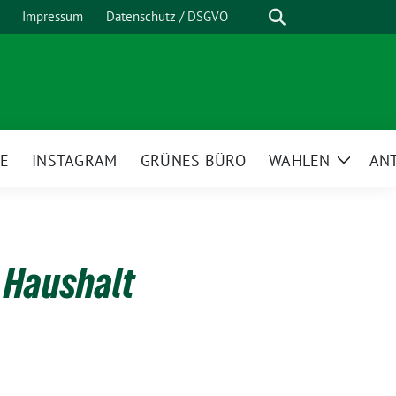
Suche
Impressum
Datenschutz / DSGVO
E
INSTAGRAM
GRÜNES BÜRO
WAHLEN
AN
Zeige
Unterm
 Haushalt