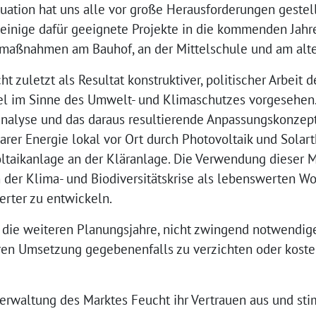
ituation hat uns alle vor große Herausforderungen gest
 einige dafür geeignete Projekte in die kommenden Jahr
maßnahmen am Bauhof, an der Mittelschule und am alte
t zuletzt als Resultat konstruktiver, politischer Arbeit 
l im Sinne des Umwelt- und Klimaschutzes vorgesehen.
analyse und das daraus resultierende Anpassungskonzept,
er Energie lokal vor Ort durch Photovoltaik und Solar
aikanlage an der Kläranlage. Die Verwendung dieser Mit
 der Klima- und Biodiversitätskrise als lebenswerten Wo
erter zu entwickeln.
 die weiteren Planungsjahre, nicht zwingend notwendige
en Umsetzung gegebenenfalls zu verzichten oder koste
erwaltung des Marktes Feucht ihr Vertrauen aus und s