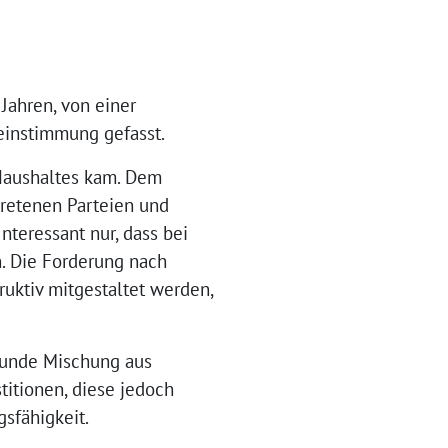
Jahren, von einer
einstimmung gefasst.
Haushaltes kam. Dem
retenen Parteien und
teressant nur, dass bei
. Die Forderung nach
ruktiv mitgestaltet werden,
sunde Mischung aus
titionen, diese jedoch
sfähigkeit.