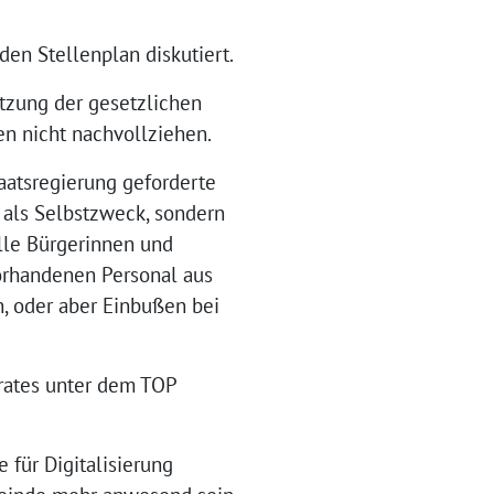
en Stellenplan diskutiert.
etzung der gesetzlichen
en nicht nachvollziehen.
taatsregierung geforderte
 als Selbstzweck, sondern
lle Bürgerinnen und
vorhandenen Personal aus
n, oder aber Einbußen bei
erates unter dem TOP
 für Digitalisierung