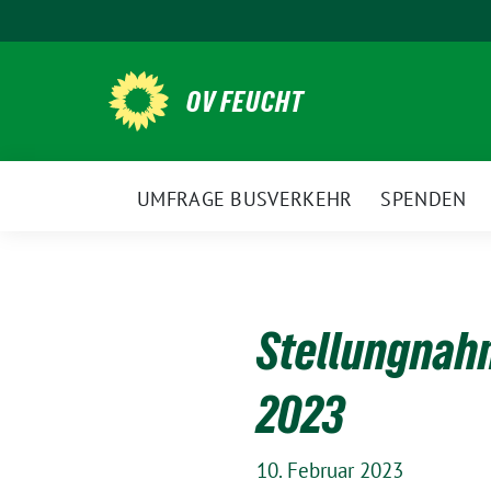
Weiter
zum
Inhalt
OV FEUCHT
UMFRAGE BUSVERKEHR
SPENDEN
Stellungnahm
2023
10. Februar 2023