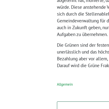
abgelehnt hat, monierte, d
würde. Diese anstehende V
sich durch die Stellenable
Gemeindeverwaltung für da
auch in Zukunft geben, nu
Aufgaben zu übernehmen.
Die Grünen sind der feste
unerlässlich und das höch
Bezahlung aber vor allem,
Darauf wird die Grüne Frak
Allgemein