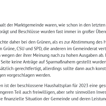
lt der Marktgemeinde waren, wie schon in den letzten 
rägt und Beschlüsse wurden fast immer in großer Über
chte daher bei den Grünen, als es zur Abstimmung des 
n Grüne, CSU und SPD, die anderen im Gemeinderat vert
 wegen der ihrer Meinung nach zu hohen Ausgaben ab. In
Seite keine Anträge auf Sparmaßnahem gestellt wurden
zlich gerechtfertigt, allerdings sollte dann auch konst
gen vorgeschlagen werden.
n ist der beschlossene Haushaltsplan für 2023 eine ge
eren Teil auch freiwilligen, aber sehr sinnvollen Inves
e finanzielle Situation der Gemeinde und deren Leistung