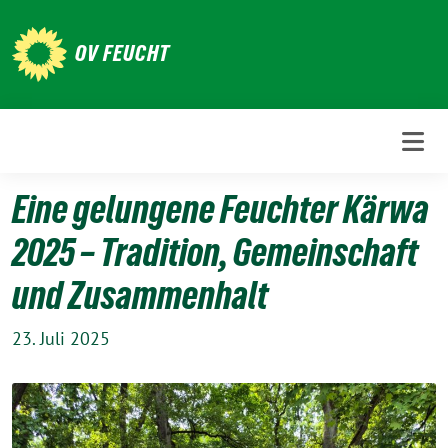
Weiter
zum
OV FEUCHT
Inhalt
Eine gelungene Feuchter Kärwa
2025 – Tradition, Gemeinschaft
und Zusammenhalt
23. Juli 2025