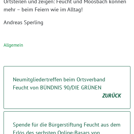
Ortsteilen und zeigen: Feucht und Moosbach können
mehr – beim Feiern wie im Alltag!
Andreas Sperling
Allgemein
Neumitgliedertreffen beim Ortsverband
Feucht von BÜNDNIS 90/DIE GRÜNEN
ZURÜCK
Spende für die Bürgerstiftung Feucht aus dem
Erlös des sechsten Online-Basars von