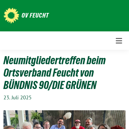
Weiter
zum
OV FEUCHT
Inhalt
Neumitgliedertreffen beim
Ortsverband Feucht von
BÜNDNIS 90/DIE GRÜNEN
23. Juli 2025